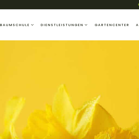
BAUMSCHULE
DIENSTLEISTUNGEN
GARTENCENTER
A