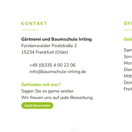
KONTAKT
ÖF
Gärtnerei und Baumschule Irrling
Geö
Fürstenwalder Poststraße 2
Sam
15234 Frankfurt (Oder)
Son
Mon
+49 (0)335 4 00 22 06
Die
info@baumschule-irrling.de
Mit
Don
Zufrieden mit uns?
Frei
Sagen Sie es gerne weiter.
Wir freuen uns auf jede Bewertung.
Jetzt bewerten