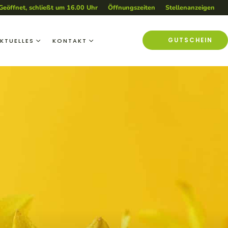
Geöffnet, schließt um 16.00 Uhr
Öffnungszeiten
Stellenanzeigen
GUTSCHEIN
KTUELLES
KONTAKT