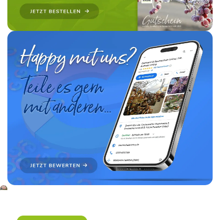
Florist/-
in