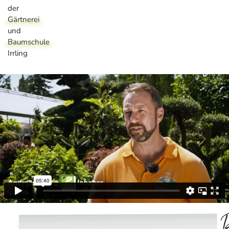
der
Gärtnerei
und
Baumschule
Irrling
D