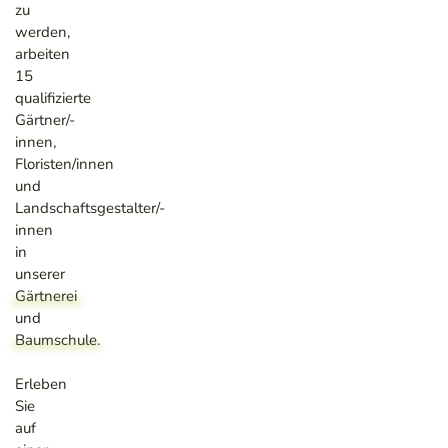
zu
werden,
arbeiten
15
qualifizierte
Gärtner/-
innen,
Floristen/innen
und
Landschaftsgestalter/-
innen
in
unserer
Gärtnerei
und
Baumschule
.
Erleben
Sie
auf