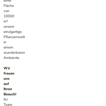
einer
Fläche
von
10000
m²
unsere
einzigartige
Pflanzenwelt
in
einem
wunderbaren
Ambiente.
Wir
freuen
uns
auf
Ihren
Besuch!
Ihr
Team