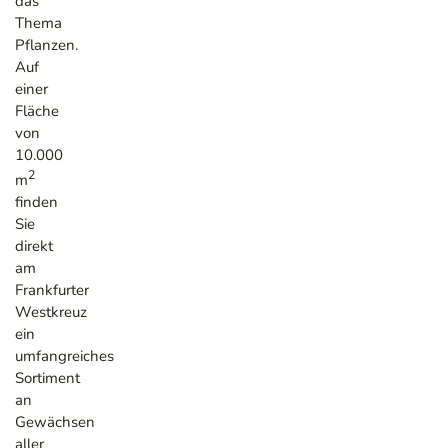
das
Thema
Pflanzen.
Auf
einer
Fläche
von
10.000
2
m
finden
Sie
direkt
am
Frankfurter
Westkreuz
ein
umfangreiches
Sortiment
an
Gewächsen
aller