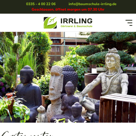
0335 - 4 00 22 06
|
info@baumschule-irrling.de
Geschlossen, öffnet morgen um 07.30 Uhr