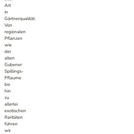
Art
in
Gärtnerqualität.
Von
regionalen
Pflanzen
wie
der
alten
Gubener
Spillings-
Pflaume
bis
hin
zu
allerlei
exotischen
Raritäten
führen
wir