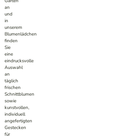
Garten
an
und
in
unserem
Blumenlädchen
finden
Sie
eine
eindrucksvolle
Auswahl
an
täglich
frischen
Schnittblumen
sowie
kunstvollen,
individuell
angefertigten
Gestecken
für