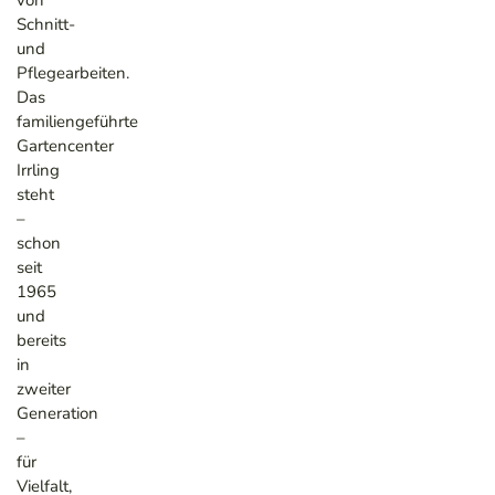
Schnitt-
und
Pflegearbeiten.
Das
familiengeführte
Gartencenter
Irrling
steht
–
schon
seit
1965
und
bereits
in
zweiter
Generation
–
für
Vielfalt,