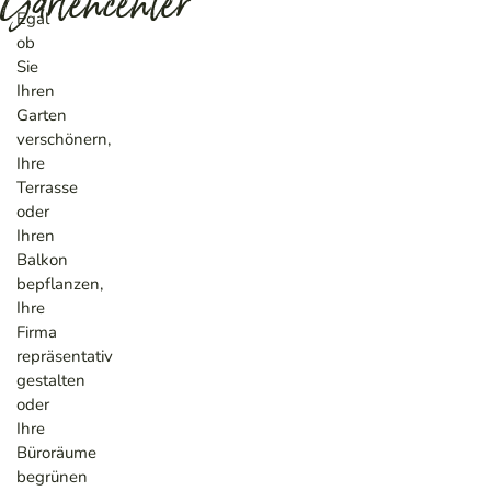
Gartencenter
Egal
ob
Sie
Ihren
Garten
verschönern,
Ihre
Terrasse
oder
Ihren
Balkon
bepflanzen,
Ihre
Firma
repräsentativ
gestalten
oder
Ihre
Büroräume
begrünen