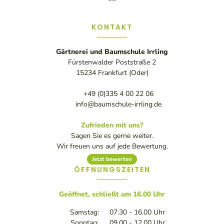
KONTAKT
Gärtnerei und Baumschule Irrling
Fürstenwalder Poststraße 2
15234 Frankfurt (Oder)
+49 (0)335 4 00 22 06
info@baumschule-irrling.de
Zufrieden mit uns?
Sagen Sie es gerne weiter.
Wir freuen uns auf jede Bewertung.
Jetzt bewerten
ÖFFNUNGSZEITEN
Geöffnet, schließt um 16.00 Uhr
Samstag:
07.30 - 16.00 Uhr
Sonntag:
09.00 - 12.00 Uhr